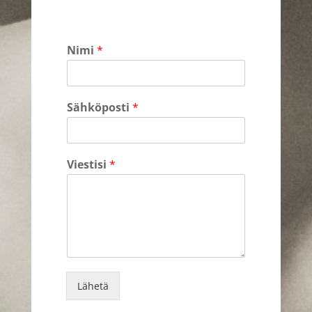
Nimi
*
Sähköposti
*
Viestisi
*
Lähetä