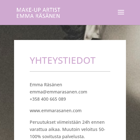
YHTEYSTIEDOT
Emma Räsänen
emma@emmarasanen.com
+358 400 665 089
www.emmarasanen.com
Peruutukset viimeistään 24h ennen
varattua aikaa. Muutoin veloitus 50-
100% sovitusta palvelusta.