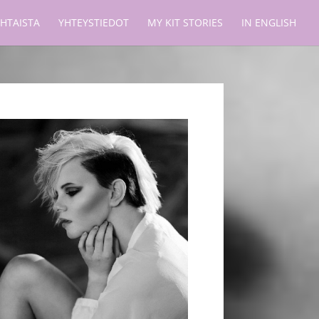
HTAISTA
YHTEYSTIEDOT
MY KIT STORIES
IN ENGLISH